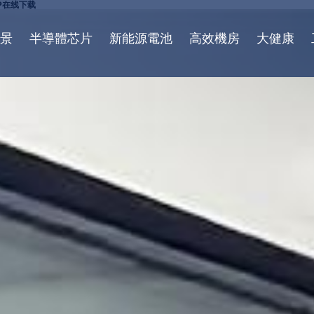
P在线下载
景
半導體芯片
新能源電池
高效機房
大健康